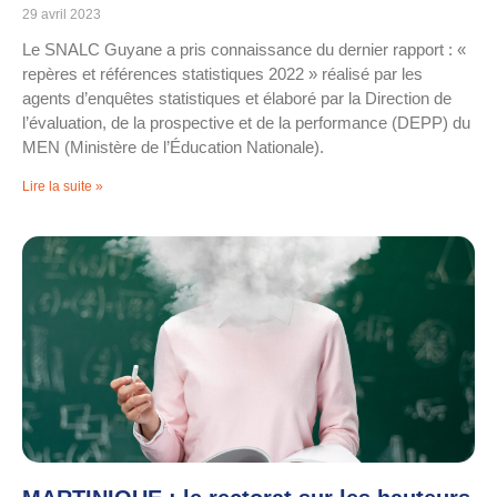
29 avril 2023
Le SNALC Guyane a pris connaissance du dernier rapport : «
repères et références statistiques 2022 » réalisé par les
agents d’enquêtes statistiques et élaboré par la Direction de
l’évaluation, de la prospective et de la performance (DEPP) du
MEN (Ministère de l’Éducation Nationale).
Lire la suite »