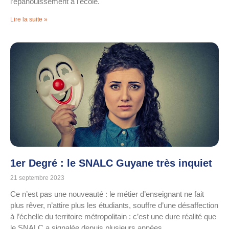
l’épanouissement à l’école.
Lire la suite »
1er Degré : le SNALC Guyane très inquiet
21 septembre 2023
Ce n’est pas une nouveauté : le métier d’enseignant ne fait
plus rêver, n’attire plus les étudiants, souffre d’une désaffection
à l’échelle du territoire métropolitain : c’est une dure réalité que
le SNALC a signalée depuis plusieurs années.