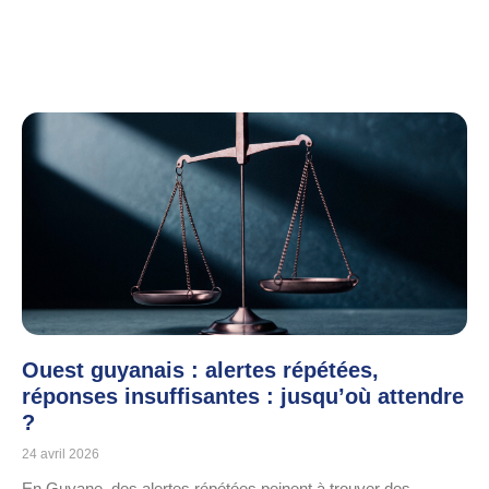
Ouest guyanais : alertes répétées,
réponses insuffisantes : jusqu’où attendre
?
24 avril 2026
En Guyane, des alertes répétées peinent à trouver des