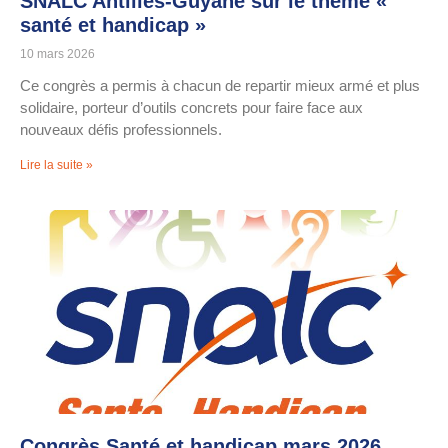
SNALC Antilles-Guyane sur le thème «
santé et handicap »
10 mars 2026
Ce congrès a permis à chacun de repartir mieux armé et plus
solidaire, porteur d’outils concrets pour faire face aux
nouveaux défis professionnels.
Lire la suite »
Congrès Santé et handicap mars 2026