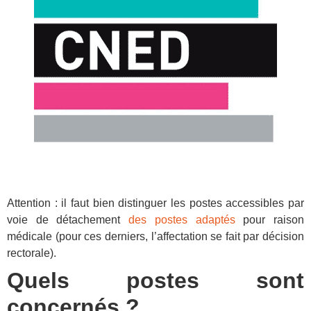
Attention : il faut bien distinguer les postes accessibles par
voie de détachement
des postes adaptés
pour raison
médicale (pour ces derniers, l’affectation se fait par décision
rectorale).
Quels postes sont
concernés ?