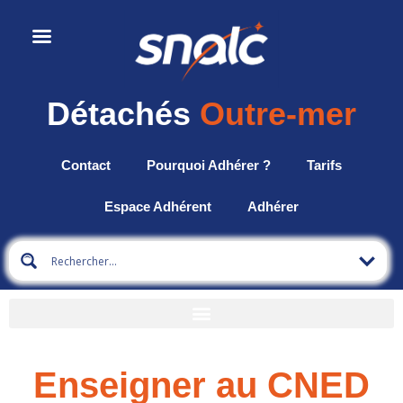
Détachés
Outre-mer
Contact
Pourquoi Adhérer ?
Tarifs
Espace Adhérent
Adhérer
Enseigner au CNED