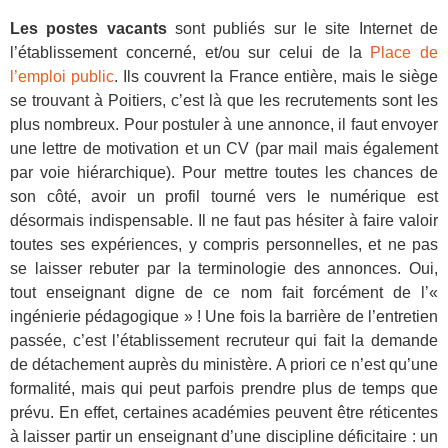
Les postes vacants
sont publiés sur le site Internet de
l’établissement concerné, et/ou sur celui de la
Place de
l’emploi public
. Ils couvrent la France entière, mais le siège
se trouvant à Poitiers, c’est là que les recrutements sont les
plus nombreux. Pour postuler à une annonce, il faut envoyer
une lettre de motivation et un CV (par mail mais également
par voie hiérarchique). Pour mettre toutes les chances de
son côté, avoir un profil tourné vers le numérique est
désormais indispensable. Il ne faut pas hésiter à faire valoir
toutes ses expériences, y compris personnelles, et ne pas
se laisser rebuter par la terminologie des annonces. Oui,
tout enseignant digne de ce nom fait forcément de l’«
ingénierie pédagogique » ! Une fois la barrière de l’entretien
passée, c’est l’établissement recruteur qui fait la demande
de détachement auprès du ministère. A priori ce n’est qu’une
formalité, mais qui peut parfois prendre plus de temps que
prévu. En effet, certaines académies peuvent être réticentes
à laisser partir un enseignant d’une discipline déficitaire : un