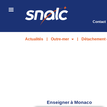
Contact
Actualités
Outre-mer
Détachement 
Enseigner à Monaco