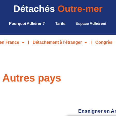
Détachés
Outre-mer
Pourquoi Adhérer ?
Tarifs
Espace Adhérent
en France
Détachement à l’étranger
Congrès
Autres pays
Enseigner en A