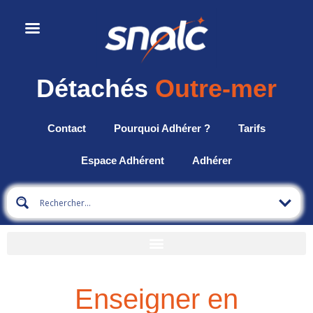
Détachés
Outre-mer
Contact
Pourquoi Adhérer ?
Tarifs
Espace Adhérent
Adhérer
Enseigner en