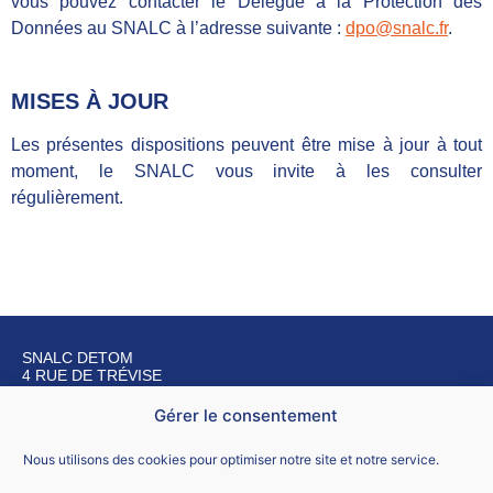
vous pouvez contacter le Délégué à la Protection des
Données au SNALC à l’adresse suivante :
dpo@snalc.fr
.
MISES À JOUR
Les présentes dispositions peuvent être mise à jour à tout
moment, le SNALC vous invite à les consulter
régulièrement.
SNALC DETOM
4 RUE DE TRÉVISE
75009 PARIS
Gérer le consentement
Nous contacter
Nous utilisons des cookies pour optimiser notre site et notre service.