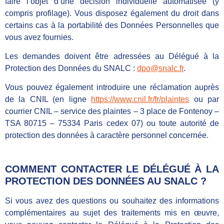
faire l’objet d’une décision individuelle automatisée (y
compris profilage). Vous disposez également du droit dans
certains cas à la portabilité des Données Personnelles que
vous avez fournies.
Les demandes doivent être adressées au Délégué à la
Protection des Données du SNALC :
dpo@snalc.fr
.
Vous pouvez également introduire une réclamation auprès
de la CNIL (en ligne
https://www.cnil.fr/fr/plaintes
ou par
courrier CNIL – service des plaintes – 3 place de Fontenoy –
TSA 80715 – 75334 Paris cedex 07) ou toute autorité de
protection des données à caractère personnel concernée.
COMMENT CONTACTER LE DÉLÉGUÉ À LA
PROTECTION DES DONNÉES AU SNALC ?
Si vous avez des questions ou souhaitez des informations
complémentaires au sujet des traitements mis en œuvre,