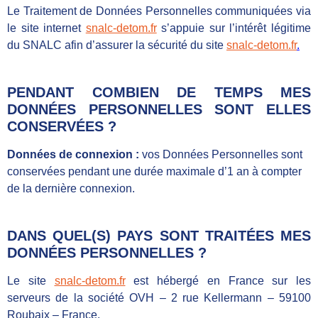
Le Traitement de Données Personnelles communiquées via
le site internet
snalc-detom.fr
s’appuie sur l’intérêt légitime
du SNALC afin d’assurer la sécurité du site
snalc-detom.fr
.
PENDANT COMBIEN DE TEMPS MES
DONNÉES PERSONNELLES SONT ELLES
CONSERVÉES ?
Données de connexion
:
vos Données Personnelles sont
conservées pendant une durée maximale d’1 an à compter
de la dernière connexion.
DANS QUEL(S) PAYS SONT TRAITÉES MES
DONNÉES PERSONNELLES ?
Le site
snalc-detom.fr
est hébergé en France sur les
serveurs de la société OVH – 2 rue Kellermann – 59100
Roubaix – France.