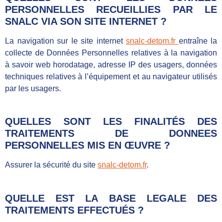
PERSONNELLES RECUEILLIES PAR LE
SNALC VIA SON SITE INTERNET ?
La navigation sur le site internet
snalc-detom.fr
entraîne la
collecte de Données Personnelles relatives à la navigation
à savoir web horodatage, adresse IP des usagers, données
techniques relatives à l’équipement et au navigateur utilisés
par les usagers.
QUELLES SONT LES FINALIT
É
S DES
TRAITEMENTS DE DONNEES
PERSONNELLES MIS EN ŒUVRE ?
Assurer la sécurité du site
snalc-detom.fr
.
QUELLE EST LA BASE LEGALE DES
TRAITEMENTS EFFECTU
É
S ?