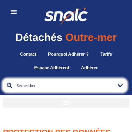
Détachés
Outre-mer
Contact
Pourquoi Adhérer ?
Tarifs
Espace Adhérent
Adhérer