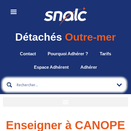
Détachés
Outre-mer
Contact
Pourquoi Adhérer ?
Tarifs
Espace Adhérent
Adhérer
Enseigner à CANOPE