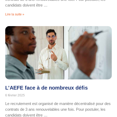
candidats doivent être …
Lire la suite »
L’AEFE face à de nombreux défis
6 février 2025
Le recrutement est organisé de manière décentralisé pour des
contrats de 3 ans renouvelables une fois. Pour postuler, les
candidats doivent être …