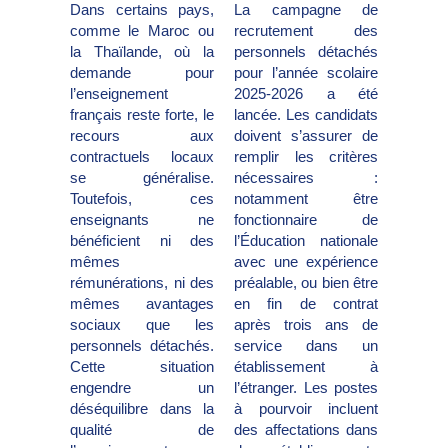
Dans certains pays,
La campagne de
comme le Maroc ou
recrutement des
la Thaïlande, où la
personnels détachés
demande pour
pour l’année scolaire
l’enseignement
2025-2026 a été
français reste forte, le
lancée. Les candidats
recours aux
doivent s’assurer de
contractuels locaux
remplir les critères
se généralise.
nécessaires :
Toutefois, ces
notamment être
enseignants ne
fonctionnaire de
bénéficient ni des
l’Éducation nationale
mêmes
avec une expérience
rémunérations, ni des
préalable, ou bien être
mêmes avantages
en fin de contrat
sociaux que les
après trois ans de
personnels détachés.
service dans un
Cette situation
établissement à
engendre un
l’étranger. Les postes
déséquilibre dans la
à pourvoir incluent
qualité de
des affectations dans