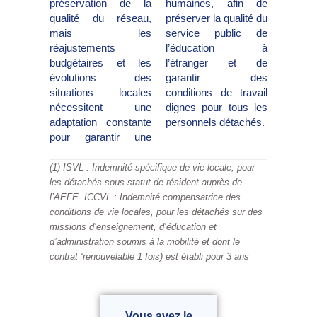
préservation de la
humaines, afin de
qualité du réseau,
préserver la qualité du
mais les
service public de
réajustements
l’éducation à
budgétaires et les
l’étranger et de
évolutions des
garantir des
situations locales
conditions de travail
nécessitent une
dignes pour tous les
adaptation constante
personnels détachés.
pour garantir une
(1) ISVL : Indemnité spécifique de vie locale, pour
les détachés sous statut de résident auprès de
l’AEFE.
ICCVL : Indemnité compensatrice des
conditions de vie locales, pour les détachés sur des
missions d’enseignement, d’éducation et
d’administration soumis à la mobilité et dont le
contrat ‘renouvelable 1 fois) est établi pour 3 ans
Vous avez le