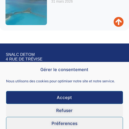
31 mars 2026
SNALC DETOM
4 RUE DE TRÉVISE
75009 PARIS
Gérer le consentement
Nous contacter
Nous utilisons des cookies pour optimiser notre site et notre service.
Accept
Mentions légales
Refuser
CGU
Préferences
Données personnelles