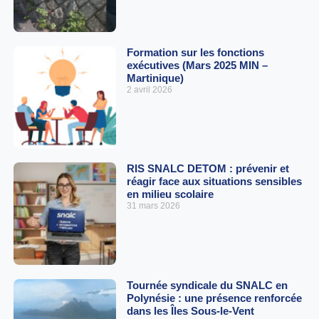
Formation sur les fonctions
exécutives (Mars 2025 MIN –
Martinique)
2 avril 2026
RIS SNALC DETOM : prévenir et
réagir face aux situations sensibles
en milieu scolaire
31 mars 2026
Tournée syndicale du SNALC en
Polynésie : une présence renforcée
dans les Îles Sous-le-Vent