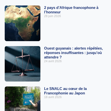
2 pays d’Afrique francophone à
l’honneur
28 juin 2026
Ouest guyanais : alertes répétées,
réponses insuffisantes : jusqu’où
attendre ?
24 avril 2026
Le SNALC au cœur de la
Francophonie au Japon
18 avril 2026