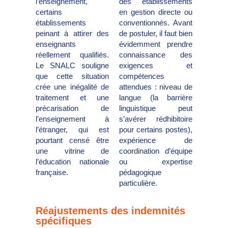
l’enseignement,
des établissements
certains
en gestion directe ou
établissements
conventionnés. Avant
peinant à attirer des
de postuler, il faut bien
enseignants
évidemment prendre
réellement qualifiés.
connaissance des
Le SNALC souligne
exigences et
que cette situation
compétences
crée une inégalité de
attendues : niveau de
traitement et une
langue (la barrière
précarisation de
linguistique peut
l’enseignement à
s’avérer rédhibitoire
l’étranger, qui est
pour certains postes),
pourtant censé être
expérience de
une vitrine de
coordination d’équipe
l’éducation nationale
ou expertise
française.
pédagogique
particulière.
Réajustements des indemnités
spécifiques