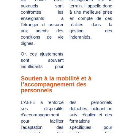
auxquels sont
terrain. Il appelle donc
confrontés les
à une meilleure prise
enseignants à
en compte de ces
l’étranger et assurer
réalités dans la
aux agents des
gestion des
conditions de vie
indemnités.
dignes.
Or, ces ajustements
sont souvent
insuffisants pour
Soutien à la mobilité et à
l’accompagnement des
personnels
L’AEFE a renforcé
des personnels
ses dispositifs
détachés, incluant un
d’accompagnement
suivi régulier et des
pour faciliter
formations
l’adaptation des
spécifiques, pour