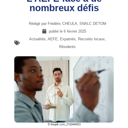
nombreux défis
Rédigé par Frédéric CHEULA, SNALC DETOM
publié le
6 février 2025
Actualités
,
AEFE
,
Expatriés
,
Recrutés locaux
,
Résidents
© freepik.com_2150444925