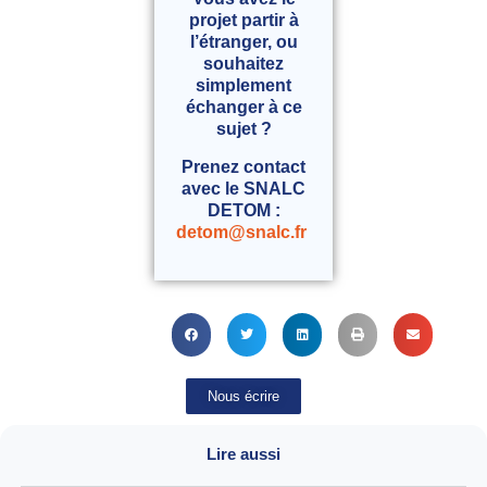
projet partir à
l’étranger, ou
souhaitez
simplement
échanger à ce
sujet ?
Prenez contact
avec le SNALC
DETOM :
detom@snalc.fr
Nous écrire
Lire aussi