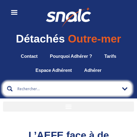
Détachés
Outre-mer
Contact
Pourquoi Adhérer ?
Tarifs
Espace Adhérent
Adhérer
L’AEFE face à de