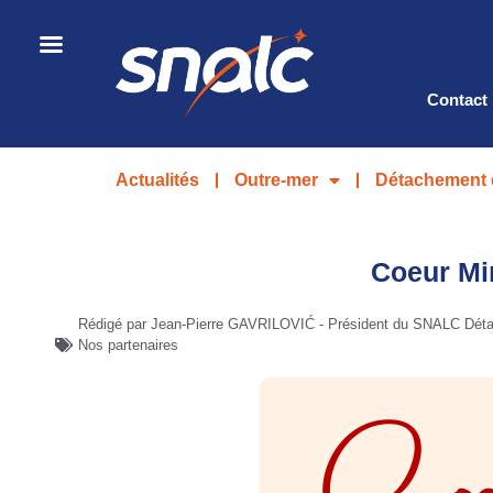
Contact
Actualités
Outre-mer
Détachement 
Coeur Mir
Rédigé par Jean-Pierre GAVRILOVIĆ - Président du SNALC Déta
Nos partenaires