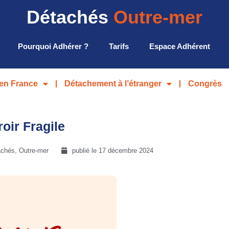
Détachés
Outre-mer
Pourquoi Adhérer ?
Tarifs
Espace Adhérent
en France
Détachement à l’étranger
Congrès
oir Fragile
chés, Outre-mer
publié le
17 décembre 2024