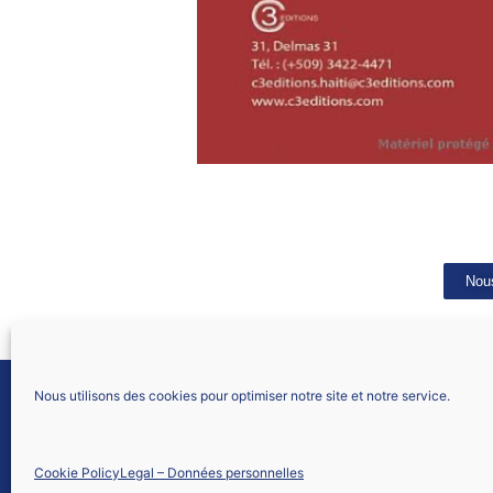
Nous
Nous utilisons des cookies pour optimiser notre site et notre service.
SNALC DETOM
4 RUE DE TRÉVISE
75009 PARIS
Cookie Policy
Legal – Données personnelles
Nous contacter