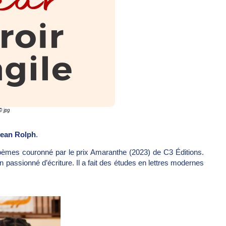
© jpg
Jean Rolph
.
poèmes couronné par le prix Amaranthe (2023) de C3 Éditions.
ssionné d’écriture. Il a fait des études en lettres modernes