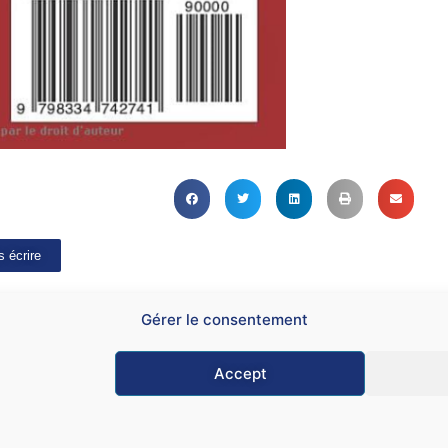
 écrire
Gérer le consentement
Accept
Mention