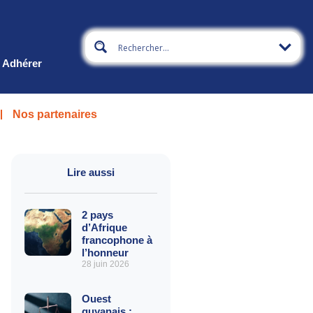
Adhérer
Nos partenaires
Lire aussi
2 pays
d’Afrique
francophone à
l’honneur
28 juin 2026
Ouest
guyanais :