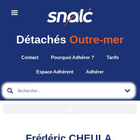
Détachés
Outre-mer
Contact
Pourquoi Adhérer ?
Tarifs
Espace Adhérent
Adhérer
Frédéric CHEULA,