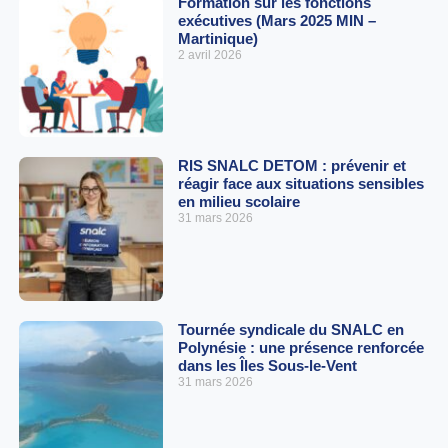
Formation sur les fonctions
exécutives (Mars 2025 MIN –
Martinique)
2 avril 2026
RIS SNALC DETOM : prévenir et
réagir face aux situations sensibles
en milieu scolaire
31 mars 2026
Tournée syndicale du SNALC en
Polynésie : une présence renforcée
dans les Îles Sous-le-Vent
31 mars 2026