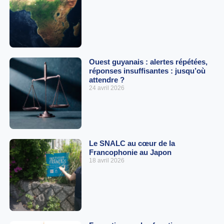
Ouest guyanais : alertes répétées,
réponses insuffisantes : jusqu’où
attendre ?
24 avril 2026
Le SNALC au cœur de la
Francophonie au Japon
18 avril 2026