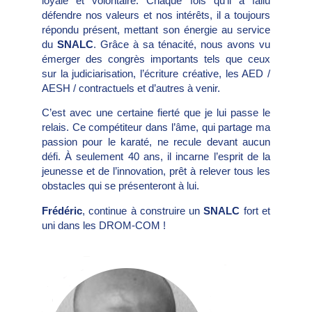
loyale et volontaire. Chaque fois qu’il a fallu
défendre nos valeurs et nos intérêts, il a toujours
répondu présent, mettant son énergie au service
du
SNALC
. Grâce à sa ténacité, nous avons vu
émerger des congrès importants tels que ceux
sur la judiciarisation, l’écriture créative, les AED /
AESH / contractuels et d’autres à venir.
C’est avec une certaine fierté que je lui passe le
relais. Ce compétiteur dans l’âme, qui partage ma
passion pour le karaté, ne recule devant aucun
défi. À seulement 40 ans, il incarne l’esprit de la
jeunesse et de l’innovation, prêt à relever tous les
obstacles qui se présenteront à lui.
Frédéric
, continue à construire un
SNALC
fort et
uni dans les DROM-COM !