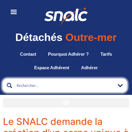
Détachés
Outre-mer
Contact
Pourquoi Adhérer ?
Tarifs
Espace Adhérent
Adhérer
Le SNALC demande la