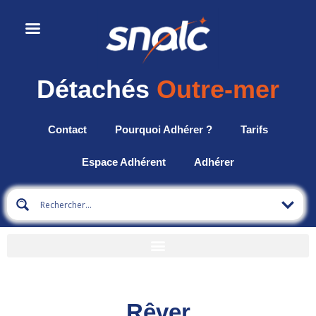
Détachés
Outre-mer
Contact
Pourquoi Adhérer ?
Tarifs
Espace Adhérent
Adhérer
Rêver