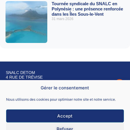
Tournée syndicale du SNALC en
Polynésie : une présence renforcée
dans les Îles Sous-le-Vent
31 mars 2026
SNALC DETOM
4 RUE DE TRÉVISE
75009 PARIS
Gérer le consentement
Nous contacter
Nous utilisons des cookies pour optimiser notre site et notre service.
Accept
Mentions légales
Refuser