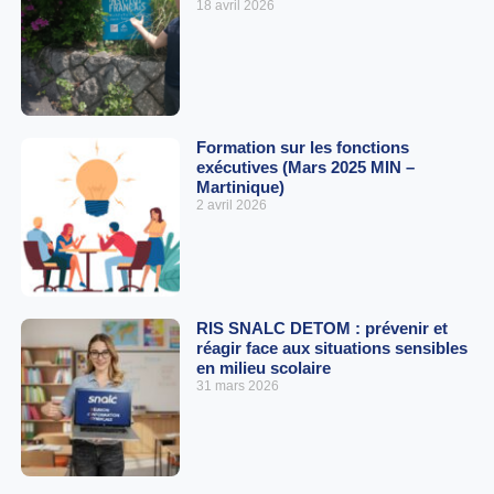
18 avril 2026
Formation sur les fonctions
exécutives (Mars 2025 MIN –
Martinique)
2 avril 2026
RIS SNALC DETOM : prévenir et
réagir face aux situations sensibles
en milieu scolaire
31 mars 2026