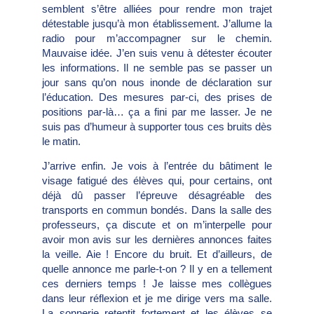
semblent s’être alliées pour rendre mon trajet
détestable jusqu’à mon établissement. J’allume la
radio pour m’accompagner sur le chemin.
Mauvaise idée. J’en suis venu à détester écouter
les informations. Il ne semble pas se passer un
jour sans qu’on nous inonde de déclaration sur
l’éducation. Des mesures par-ci, des prises de
positions par-là… ça a fini par me lasser. Je ne
suis pas d’humeur à supporter tous ces bruits dès
le matin.
J’arrive enfin. Je vois à l’entrée du bâtiment le
visage fatigué des élèves qui, pour certains, ont
déjà dû passer l’épreuve désagréable des
transports en commun bondés. Dans la salle des
professeurs, ça discute et on m’interpelle pour
avoir mon avis sur les dernières annonces faites
la veille. Aie ! Encore du bruit. Et d’ailleurs, de
quelle annonce me parle-t-on ? Il y en a tellement
ces derniers temps ! Je laisse mes collègues
dans leur réflexion et je me dirige vers ma salle.
La sonnerie retentit fortement et les élèves se