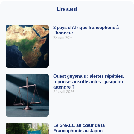
Lire aussi
2 pays d’Afrique francophone à
l’honneur
28 juin 2026
Ouest guyanais : alertes répétées,
réponses insuffisantes : jusqu’où
attendre ?
24 avril 2026
Le SNALC au cœur de la
Francophonie au Japon