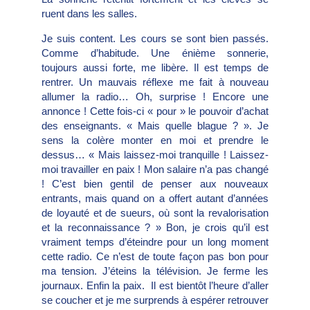
ruent dans les salles.
Je suis content. Les cours se sont bien passés.
Comme d’habitude. Une énième sonnerie,
toujours aussi forte, me libère. Il est temps de
rentrer. Un mauvais réflexe me fait à nouveau
allumer la radio… Oh, surprise ! Encore une
annonce ! Cette fois-ci « pour » le pouvoir d’achat
des enseignants. « Mais quelle blague ? ». Je
sens la colère monter en moi et prendre le
dessus… « Mais laissez-moi tranquille ! Laissez-
moi travailler en paix ! Mon salaire n’a pas changé
! C’est bien gentil de penser aux nouveaux
entrants, mais quand on a offert autant d’années
de loyauté et de sueurs, où sont la revalorisation
et la reconnaissance ? » Bon, je crois qu’il est
vraiment temps d’éteindre pour un long moment
cette radio. Ce n’est de toute façon pas bon pour
ma tension. J’éteins la télévision. Je ferme les
journaux. Enfin la paix. Il est bientôt l’heure d’aller
se coucher et je me surprends à espérer retrouver