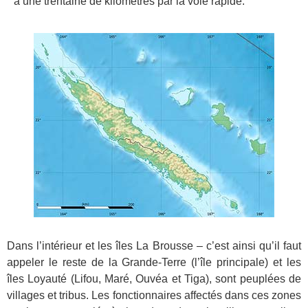
à une trentaine de kilomètres par la voie rapide.
Dans l’intérieur et les îles La Brousse – c’est ainsi qu’il faut
appeler le reste de la Grande-Terre (l’île principale) et les
îles Loyauté (Lifou, Maré, Ouvéa et Tiga), sont peuplées de
villages et tribus. Les fonctionnaires affectés dans ces zones