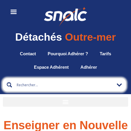
Détachés
Outre-mer
Contact
Pourquoi Adhérer ?
Tarifs
Espace Adhérent
Adhérer
Enseigner en Nouvelle