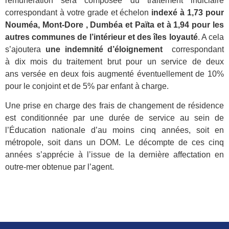
rémunération sera composée du traitement indiciaire
correspondant à votre grade et échelon
indexé à 1,73 pour
Nouméa, Mont-Dore , Dumbéa et Païta et à 1,94 pour les
autres communes de l’intérieur et des îles loyauté
. A cela
s’ajoutera
une indemnité d’éloignement
correspondant
à dix mois du traitement brut pour un service de deux
ans versée en deux fois augmenté éventuellement de 10%
pour le conjoint et de 5% par enfant à charge.
Une prise en charge des frais de changement de résidence
est conditionnée par une durée de service au sein de
l’Éducation nationale d’au moins cinq années, soit en
métropole, soit dans un DOM. Le décompte de ces cinq
années s’apprécie à l’issue de la dernière affectation en
outre-mer obtenue par l’agent.