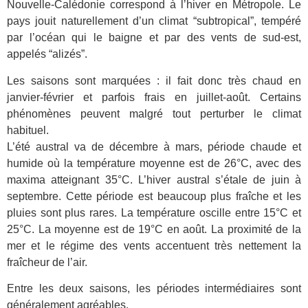
Nouvelle-Calédonie correspond à l’hiver en Métropole. Le
pays jouit naturellement d’un climat “subtropical”, tempéré
par l’océan qui le baigne et par des vents de sud-est,
appelés “alizés”.
Les saisons sont marquées : il fait donc très chaud en
janvier-février et parfois frais en juillet-août. Certains
phénomènes peuvent malgré tout perturber le climat
habituel.
L’été austral va de décembre à mars, période chaude et
humide où la température moyenne est de 26°C, avec des
maxima atteignant 35°C. L’hiver austral s’étale de juin à
septembre. Cette période est beaucoup plus fraîche et les
pluies sont plus rares. La température oscille entre 15°C et
25°C. La moyenne est de 19°C en août. La proximité de la
mer et le régime des vents accentuent très nettement la
fraîcheur de l’air.
Entre les deux saisons, les périodes intermédiaires sont
généralement agréables.