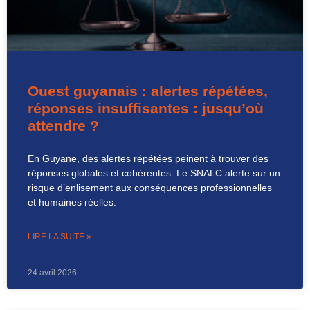
Ouest guyanais : alertes répétées,
réponses insuffisantes : jusqu’où
attendre ?
En Guyane, des alertes répétées peinent à trouver des
réponses globales et cohérentes. Le SNALC alerte sur un
risque d’enlisement aux conséquences professionnelles
et humaines réelles.
LIRE LA SUITE »
24 avril 2026