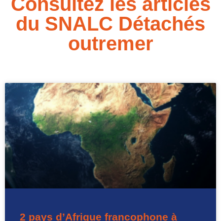
Consultez les articles
du SNALC Détachés
outremer
2 pays d’Afrique francophone à