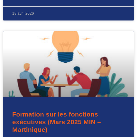
18 avril 2026
Formation sur les fonctions
exécutives (Mars 2025 MIN –
Martinique)