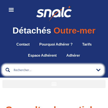
Détachés
Outre-mer
Contact
Pourquoi Adhérer ?
Tarifs
Espace Adhérent
Adhérer