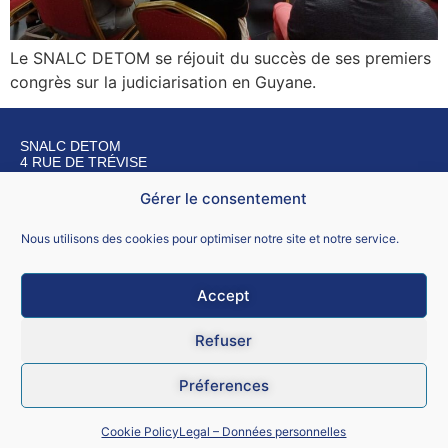
Le SNALC DETOM se réjouit du succès de ses premiers
congrès sur la judiciarisation en Guyane.
SNALC DETOM
4 RUE DE TRÉVISE
75009 PARIS
Gérer le consentement
Nous contacter
Nous utilisons des cookies pour optimiser notre site et notre service.
Accept
Mentions légales
Refuser
CGU
Préferences
Données personnelles
Cookie Policy
Legal – Données personnelles