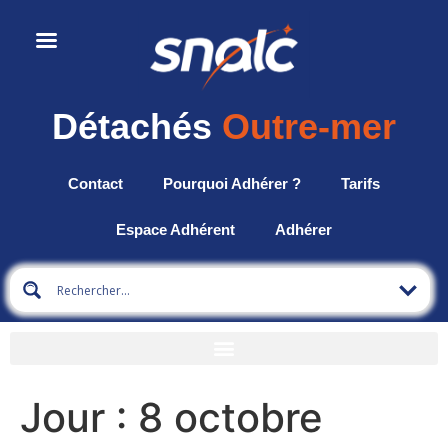
Détachés
Outre-mer
Contact
Pourquoi Adhérer ?
Tarifs
Espace Adhérent
Adhérer
Jour :
8 octobre