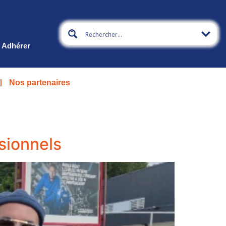
Adhérer
Nos partenaires
sionnels