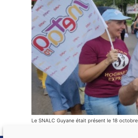
Le SNALC Guyane était présent le 18 octobre 
réforme de la voie professionnelle.